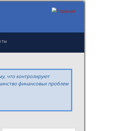
кты
му, что контролируют
ьшинство финансовых проблем
Поиск