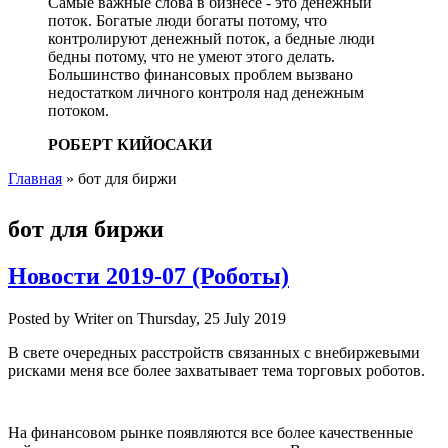
Самые важные слова в бизнесе - это денежный
поток. Богатые люди богаты потому, что
контролируют денежный поток, а бедные люди
бедны потому, что не умеют этого делать.
Большинство финансовых проблем вызвано
недостатком личного контроля над денежным
потоком.
РОБЕРТ КИЙОСАКИ
Главная
» бот для биржи
Вы здесь
бот для биржи
Новости 2019-07 (Роботы)
Posted by
Writer
on
Thursday, 25 July 2019
В свете очередных расстройств связанных с внебиржевыми
рисками меня все более захватывает тема торговых роботов.
На финансовом рынке появляются все более качественные