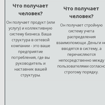
Что получает
Что получает
человек?
человек?
Он получает продукт (или
Он получает стройную
услугу) и коллективную
систему учета
систему бизнеса. Ваша
распределения
структура в сетевой
взаимопомощи. Деньги н
компании - это ваше
вводятся в систему, а
предприятие
перечисляются
потребления, где вы
непосредственно между
руководитель и
пользователями согласн
наставник вашей
строгому порядку.
структуры.