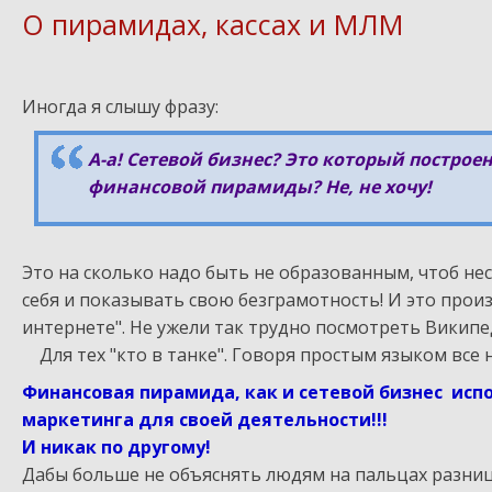
О пирамидах, кассах и МЛМ
Иногда я слышу фразу:
А-а! Сетевой бизнес? Это который построе
финансовой пирамиды? Не, не хочу!
Это на сколько надо быть не образованным, чтоб не
себя и показывать свою безграмотность! И это прои
интернете". Не ужели так трудно посмотреть Викип
Для тех "кто в танке". Говоря простым языком все 
Финансовая пирамида, как и сетевой бизнес испо
маркетинга для своей деятельности!!!
И никак по другому!
Дабы больше не объяснять людям на пальцах разниц