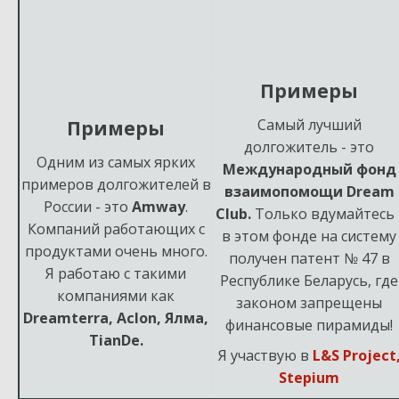
Примеры
Самый лучший
Примеры
долгожитель - это
Одним из самых ярких
Международный фонд
примеров долгожителей в
взаимопомощи Dream
России - это
Amway
.
Club.
Только вдумайтесь 
Компаний работающих с
в этом фонде на систему
продуктами очень много.
получен патент № 47 в
Я работаю с такими
Республике Беларусь, где
компаниями как
законом запрещены
Dreamterra, Aclon, Ялма,
финансовые пирамиды!
TianDe.
Я участвую в
L&S Project
Stepium