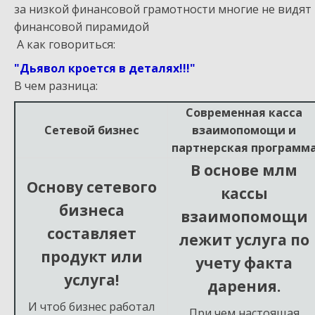
за низкой финансовой грамотности многие не видят
финансовой пирамидой
А как говориться:
"Дьявол кроется в деталях!!!"
В чем разница:
Современная касса
Сетевой бизнес
взаимопомощи и
партнерская программ
В основе млм
Основу сетевого
кассы
бизнеса
взаимопомощи
составляет
лежит услуга по
продукт или
учету факта
услуга!
дарения.
И чтоб бизнес работал
При чем настоящая