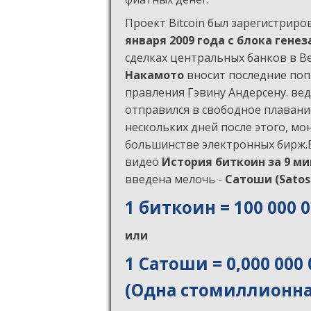
Проект Bitcoin был зарегистриров
января 2009 года с блока генез
сделках центральных банков в В
Накамото
вносит последние попр
правления Гэвину Андерсену. ве
отправился в свободное плавание
нескольких дней после этого, мон
большинстве электронных бирж.
видео
История биткоин за 9 ми
введена мелочь -
Сатоши (Satos
1 биткоин = 100 000 
или
1 Сатоши = 0,000 000 
(Одна стомиллионна