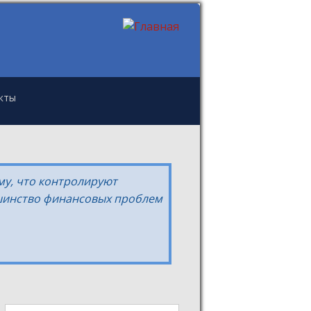
кты
му, что контролируют
ьшинство финансовых проблем
Поиск