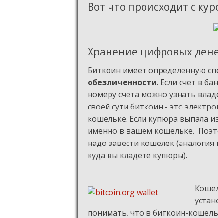
Вот что происходит с кур
Хранение цифровых ден
Биткоин имеет определенную спе
обезличенности
. Если счет в б
номеру счета можно узнать влад
своей сути биткоин - это электр
кошельке. Если купюра выпала из
именно в вашем кошельке. Поэто
надо завести кошелек (аналогия
куда вы кладете купюры).
Кошел
устан
понимать, что в биткоин-кошельк