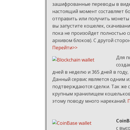
зашифрованные переводы в виде 
настоящий момент составляет бо
отправить или получить монеты 
вы запустите кошелек, скачиван
пока не произойдет полностью с
архивом блоков). С другой сторо
Перейти>>
Для п
созда
дней в неделю и 365 дней в году,
Данный сервис является одним и
подтверждаются сделки. Так же с
крупным хранилищем кошельков.
этому поводу много нареканий.
CoinB
с выс