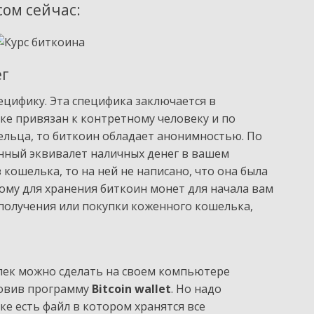
сом сейчас:
ег
цифику. Эта специфика заключается в
анке привязан к контретному человеку и по
ельца, то биткоин обладает анонимностью. По
онный эквивалет наличных денег в вашем
 кошелька, то на ней не написано, что она была
му для хранения биткоин монет для начала вам
 получения или покупки коженного кошелька,
ек можно сделать на своем компьютере
овив программу
Bitcoin wallet
. Но надо
е есть файл в котором хранятся все